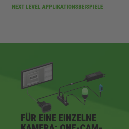
NEXT LEVEL APPLIKATIONSBEISPIELE
FÜR EINE EINZELNE
KAMERA: ONE-CAM-