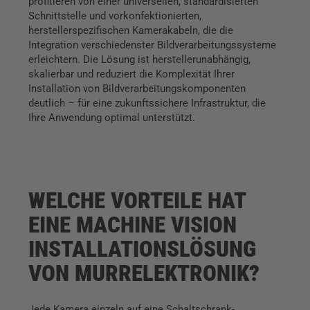
profitieren von einer universellen, standardisierten
Schnittstelle und vorkonfektionierten,
herstellerspezifischen Kamerakabeln, die die
Integration verschiedenster Bildverarbeitungssysteme
erleichtern. Die Lösung ist herstellerunabhängig,
skalierbar und reduziert die Komplexität Ihrer
Installation von Bildverarbeitungskomponenten
deutlich – für eine zukunftssichere Infrastruktur, die
Ihre Anwendung optimal unterstützt.
WELCHE VORTEILE HAT
EINE MACHINE VISION
INSTALLATIONS­LÖSUNG
VON MURRELEKTRONIK?
Jede Kamera einzeln auf eine Schaltschrank-