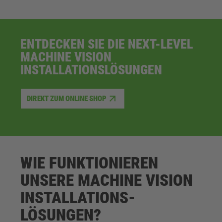
ENTDECKEN SIE DIE NEXT-LEVEL
MACHINE VISION
INSTALLATIONSLÖSUNGEN
DIREKT ZUM ONLINE SHOP
WIE FUNKTIONIEREN
UNSERE MACHINE VISION
INSTALLATIONS­
LÖSUNGEN?