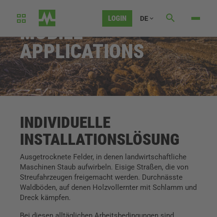
LOGIN
DE
MOBILE
APPLICATIONS
INDIVIDUELLE
INSTALLATIONSLÖSUNG
Ausgetrocknete Felder, in denen landwirtschaftliche
Maschinen Staub aufwirbeln. Eisige Straßen, die von
Streufahrzeugen freigemacht werden. Durchnässte
Waldböden, auf denen Holzvollernter mit Schlamm und
Dreck kämpfen.
Bei diesen alltäglichen Arbeitsbedingungen sind