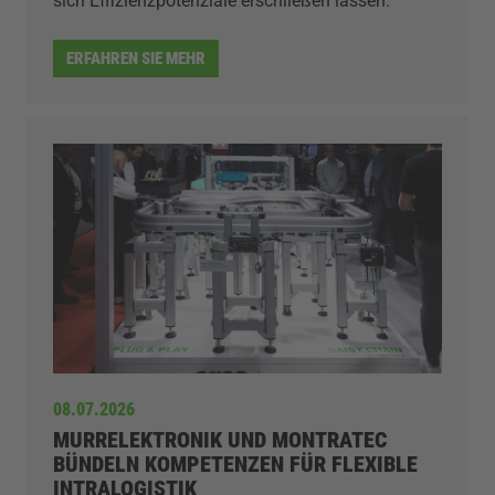
sich Effizienzpotenziale erschließen lassen.
ERFAHREN SIE MEHR
08.07.2026
MURRELEKTRONIK UND MONTRATEC
BÜNDELN KOMPETENZEN FÜR FLEXIBLE
INTRALOGISTIK