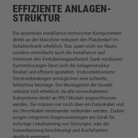
EFFIZIENTE ANLAGEN­
STRUKTUR
Die dezentrale Installation technischer Komponenten
direkt an der Maschine reduziert den Platzbedarf im
Schaltschrank erheblich. Das spart nicht nur Raum,
sondern vereinfacht auch die Installation und
minimiert den Verkabelungsaufwand. Dank modularer
Systemlösungen lässt sich die Anlagenstruktur
flexibel und effizient gestalten. Vorkonfektionierte
Steckverbindungen ermöglichen eine schnelle,
fehlerfreie Montage. Die Montagezeit der Gondel
verkürzt sich erheblich, da alle vorverdrahteten
Subsysteme direkt an IP67-Module angeschlossen
werden. Sie müssen nur noch über ein Datenkabel und
ein Stromkabel miteinander verbunden werden. Zudem
sorgen integrierte Diagnoseanzeigen am Gerät für
sofortige Lokalisierung von Störungen, was die
Instandsetzung beschleunigt und Ausfallzeiten
deutlich verringert.